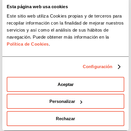
Esta página web usa cookies
Sesión informativa sobre
Este sitio web utiliza Cookies propias y de terceros para
Prevención de Blanqueo de
Capitales en CAF GIRONA
recopilar información con la finalidad de mejorar nuestros
servicios y así como el análisis de sus hábitos de
navegación. Puede obtener más información en la
Política de Cookies
.
Configuración
Aceptar
Personalizar
Rechazar