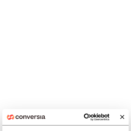
Sesión informativa de PRP y
Medidas para la Igualdad en
CAF Girona