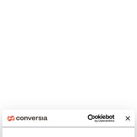
Los administradores de fincas
impulsan cambios en la Ley de
Propiedad Horizontal