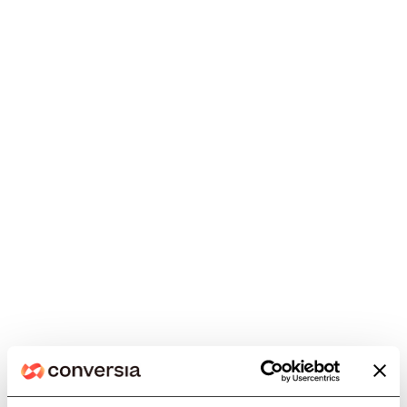
Éxito de participación en
CNAF24