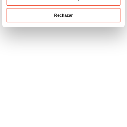
Categorías
Rechazar
Recursos
Eventos
Acuerdos
Jornadas