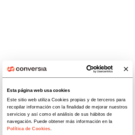
normativa, fácil y sin
complicaciones.
¡Contáctanos!
Habla con un
experto
Esta página web usa cookies
Información Legal
Este sitio web utiliza Cookies propias y de terceros para
recopilar información con la finalidad de mejorar nuestros
Aviso Legal
servicios y así como el análisis de sus hábitos de
Política de Privacidad
navegación. Puede obtener más información en la
Política de Cookies
.
Política de Cookies